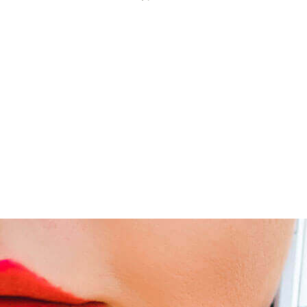
HslCommunication已经和300+企业，研究机
构，高校达成了合作关系，在全球范围内，
已经被数千家公司使用作为数据采集的基本
框架，在NUGET的在线安装量达到了近30万
次，粗略估计已经成功在数百万个项目进行
了开发和测试。以下仅仅展示部分合作伙
伴：