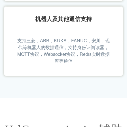
支持Modbus协议，三菱，西门子，欧姆龙，罗
克韦尔，基恩士PLC，台达，倍福，松下，汇
川，富士，永宏，施耐德等PLC的通信采集
机器人及其他通信支持
支持三菱，ABB，KUKA，FANUC，安川，现
代等机器人的数据通信，支持身份证阅读器，
MQTT协议，Websocket协议，Redis实时数据