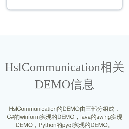
集，存储数据库，进行显示；然后实现产线
的数据监控，甚至控制设备，工厂管理层可
以在办公室即可观察到车间的实时情况，工
艺数据；根据大功能实现各个独立的系统，
上位机系统，库存管理系统，历史追溯系
统，设备管理系统等等；最后进行有机的串
联，实现全自动排程系统。