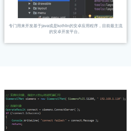
专门用来开发基于java或是kothlin的安卓应用程序，目前最主流
的安卓开发平台。