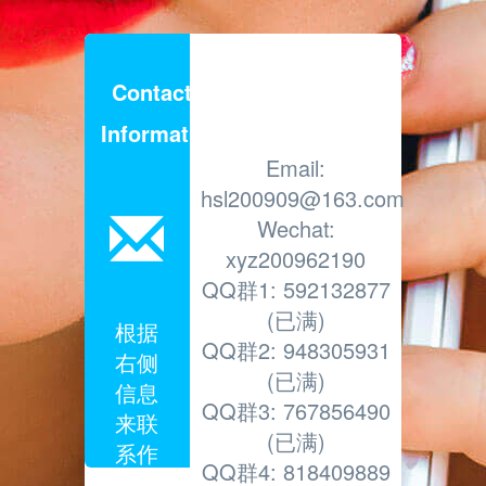
Contact
Information
Email:
hsl200909@163.com