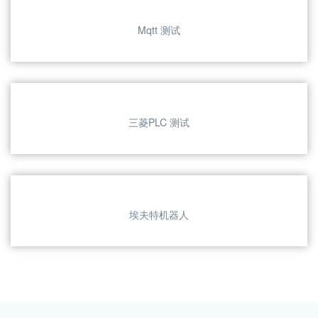
功能性的测试。以下列举了一些示例的界
面。
主界面
Mqtt 测试
三菱PLC 测试