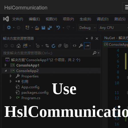
HslCommunication
Use
HslCommunicati